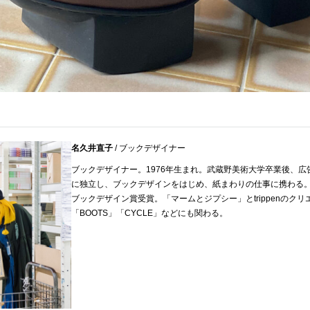
名久井直子
/ ブックデザイナー
ブックデザイナー。1976年生まれ。武蔵野美術大学卒業後、広告
に独立し、ブックデザインをはじめ、紙まわりの仕事に携わる。
ブックデザイン賞受賞。「マームとジプシー」とtrippenのクリ
「BOOTS」「CYCLE」などにも関わる。