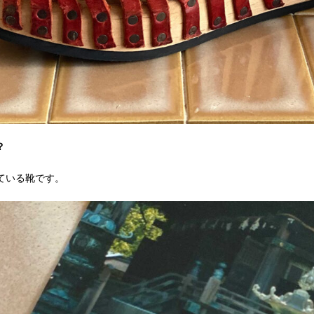
？
ている靴です。