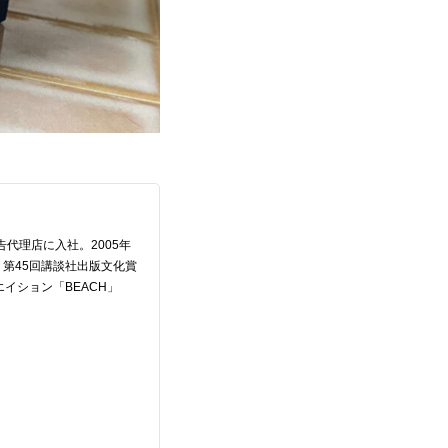
代理店に入社。2005年
第45回講談社出版文化賞
エイション「BEACH」