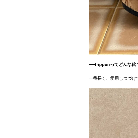
──trippenってどんな靴
一番長く、愛用しつづけ