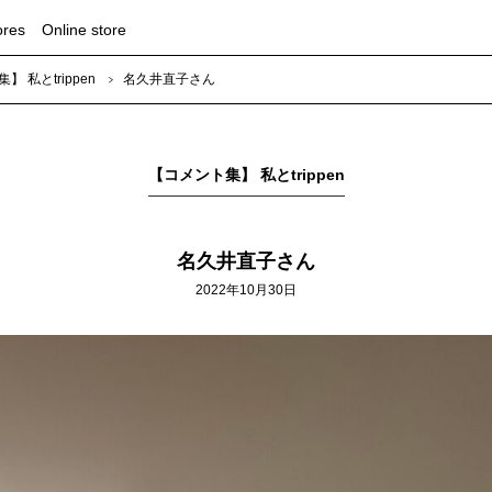
ores
Online store
 私とtrippen
名久井直子さん
【コメント集】 私とtrippen
名久井直子さん
2022年10月30日