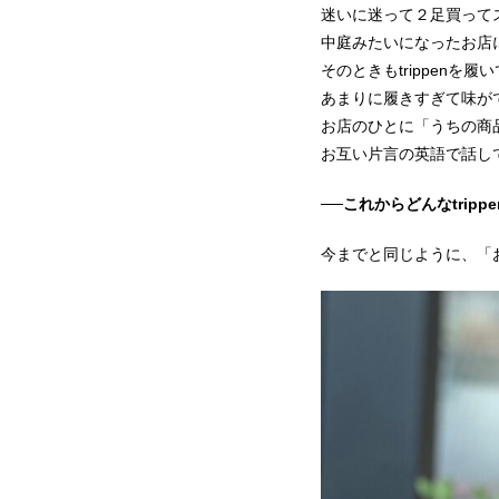
迷いに迷って２足買って
中庭みたいになったお店
そのときもtrippenを
あまりに履きすぎて味が
お店のひとに「うちの商
お互い片言の英語で話し
──これからどんなtrip
今までと同じように、「お