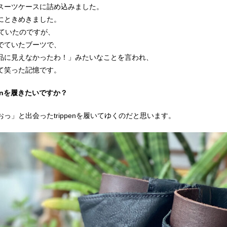
スーツケースに詰め込みました。
にときめきました。
履いていたのですが、
でていたブーツで、
品に見えなかったわ！」みたいなことを言われ、
て笑った記憶です。
penを履きたいですか？
っ」と出会ったtrippenを履いてゆくのだと思います。