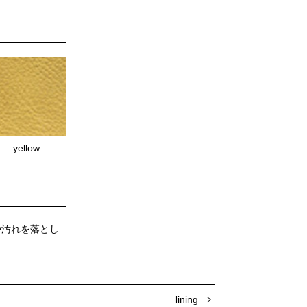
yellow
や汚れを落とし
lining