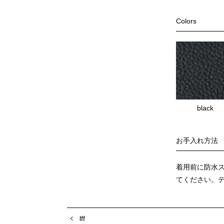
Colors
black
お手入れ方法
着用前に防水
てください。
lff