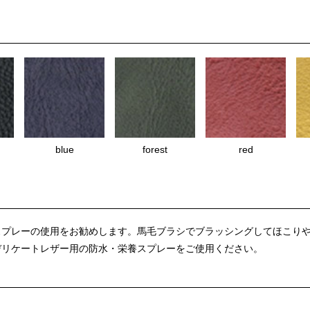
blue
forest
red
スプレーの使用をお勧めします。馬毛ブラシでブラッシングしてほこり
デリケートレザー用の防水・栄養スプレーをご使用ください。