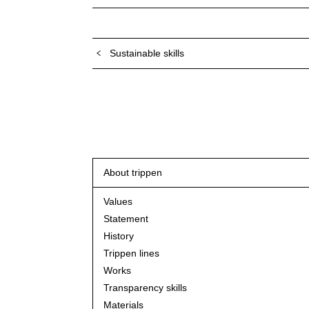
Sustainable skills
About trippen
Values
Statement
History
Trippen lines
Works
Transparency skills
Materials