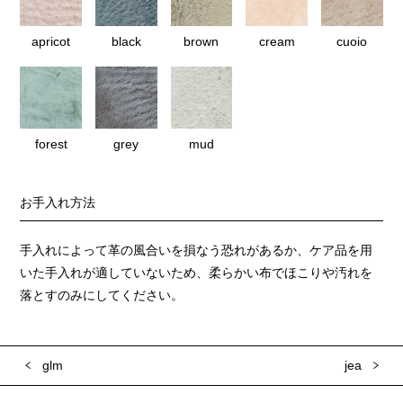
apricot
black
brown
cream
cuoio
forest
grey
mud
お手入れ方法
手入れによって革の風合いを損なう恐れがあるか、ケア品を用
いた手入れが適していないため、柔らかい布でほこりや汚れを
落とすのみにしてください。
glm
jea