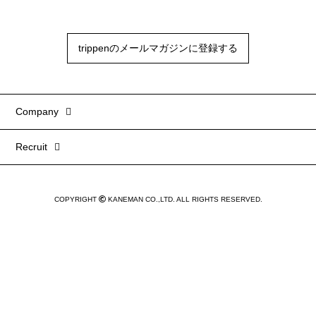
trippenのメールマガジンに登録する
Company
Recruit
COPYRIGHT
KANEMAN CO.,LTD. ALL RIGHTS RESERVED.