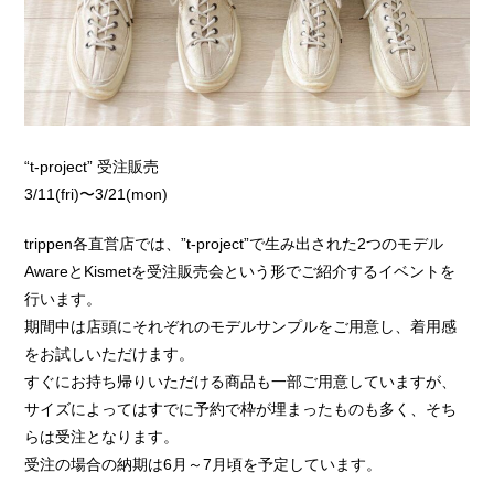
“t-project” 受注販売
3/11(fri)〜3/21(mon)
trippen各直営店では、”t-project”で生み出された2つのモデル
AwareとKismetを受注販売会という形でご紹介するイベントを
行います。
期間中は店頭にそれぞれのモデルサンプルをご用意し、着用感
をお試しいただけます。
すぐにお持ち帰りいただける商品も一部ご用意していますが、
サイズによってはすでに予約で枠が埋まったものも多く、そち
らは受注となります。
受注の場合の納期は6月～7月頃を予定しています。