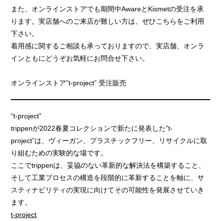
また、オンラインストアでも期間中AwareとKismetの受注を承
ります。実店舗へのご来店が難しい方は、ぜひこちらをご利用
下さい。
着用感に関するご相談も承っておりますので、実店舗、オンラ
インともにどうぞお気軽にお問合せ下さい。
オンラインストア”t-project” 受注販売
“t-project”
trippenが2022春夏コレクションで新たに発表した”t-
project”は、ヴィーガン、プラスチックフリー、リサイクルに取
り組むための実験的な場です。
ここでtrippenは、妥協のない革新的な解決法を構築すること、
そして工業プロセスの構造を段階的に革新することを軸に、サ
スティナビリティの実現に向けてその可能性を発展させていき
ます。
t-project