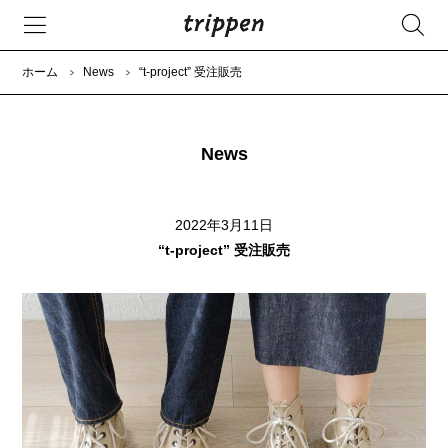
ホーム
News
“t-project” 受注販売
News
2022年3月11日
“t-project” 受注販売