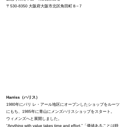
〒530-8350 大阪府大阪市北区角田町８−７
Harriss（ハリス）
1980年にパリ レ・アール地区にオープンしたショップをルーツ
にもち、1985年に青山にメンズハリスショップをスタート。
ウィメンズへと展開しました。
“Anything with value takes time and effort.”「価値あることは時