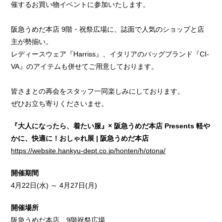
催するお買い物イベントに参加いたします。
阪急うめだ本店 9階・祝祭広場に、誌面で人気のショップと店
主が勢揃い。
レディースウェア『Harriss』、イタリアのバッグブランド『CI-
VA』のアイテムも併せてご用意しております。
皆さまとの再会をスタッフ一同楽しみにしております。
ぜひお立ち寄りくださいませ。
『大人になったら、着たい服』× 阪急うめだ本店 Presents 軽や
かに、快適に！おしゃれ展 | 阪急うめだ本店
https://website.hankyu-dept.co.jp/honten/h/otona/
開催期間
4月22日(水) ～ 4月27日(月)
開催場所
阪急うめだ本店 9階祝祭広場