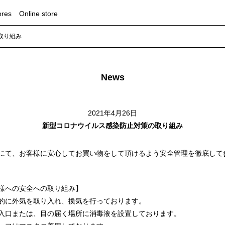
ores
Online store
取り組み
News
2021年4月26日
新型コロナウイルス感染防止対策の取り組み
にて、お客様に安心してお買い物をして頂けるよう安全管理を徹底して
様への安全への取り組み】
的に外気を取り入れ、換気を行っております。
入口または、目の届く場所に消毒液を設置しております。