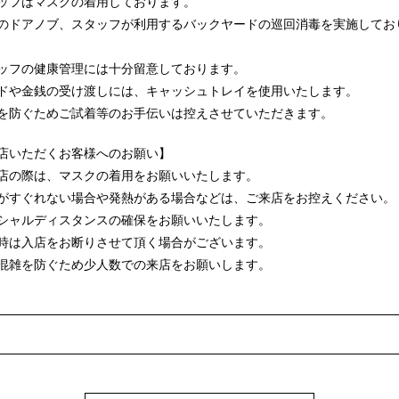
ッフはマスクの着用しております。
のドアノブ、スタッフが利用するバックヤードの巡回消毒を実施してお
ッフの健康管理には十分留意しております。
ドや金銭の受け渡しには、キャッシュトレイを使用いたします。
を防ぐためご試着等のお手伝いは控えさせていただきます。
店いただくお客様へのお願い】
店の際は、マスクの着用をお願いいたします。
がすぐれない場合や発熱がある場合などは、ご来店をお控えください。
シャルディスタンスの確保をお願いいたします。
時は入店をお断りさせて頂く場合がございます。
混雑を防ぐため少人数での来店をお願いします。