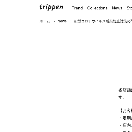
Trend
Collections
News
St
ホーム
News
新型コロナウイルス感染防止対策の
各店舗
す。
【お客
・定期
・店内