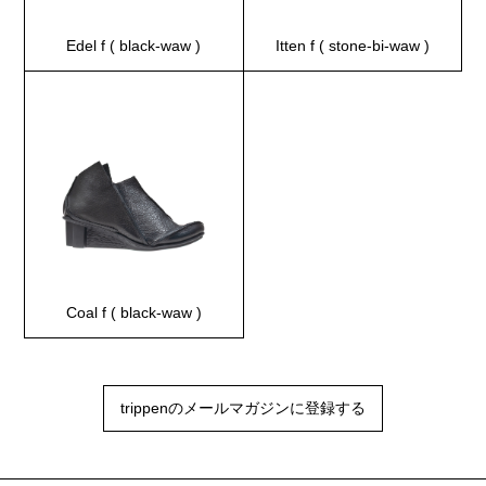
Edel f ( black-waw )
Itten f ( stone-bi-waw )
Coal f ( black-waw )
trippenのメールマガジンに登録する