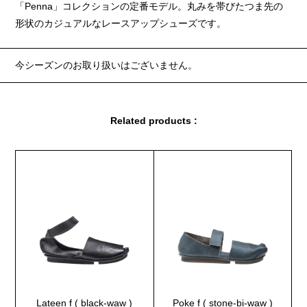
「Penna」コレクションの定番モデル。丸みを帯びたつま先の
形状のカジュアルなレースアップシューズです。
今シーズンのお取り扱いはございません。
Related products :
Lateen f ( black-waw )
Poke f ( stone-bi-waw )