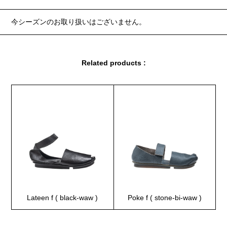
今シーズンのお取り扱いはございません。
Related products :
Lateen f ( black-waw )
Poke f ( stone-bi-waw )