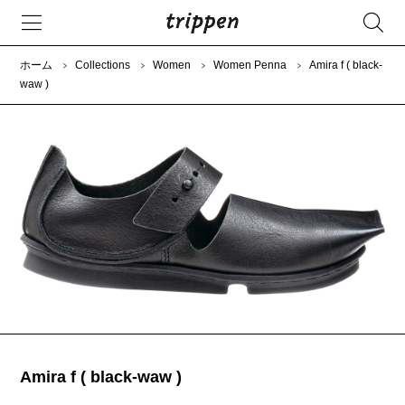
ホーム
Collections
Women
Women Penna
Amira f ( black-
waw )
Amira f ( black-waw )