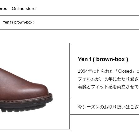
ores
Online store
Yen f ( brown-box )
Yen f ( brown-box )
1994年に作られた「Clos
フォルムが、長年にわたり愛さ
着脱とフィット感を両立させて
今シーズンのお取り扱いはござ