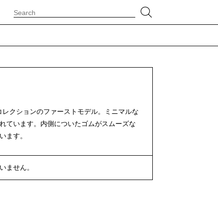
ed」コレクションのファーストモデル。ミニマルな
れています。内側についたゴムがスムーズな
います。
いません。