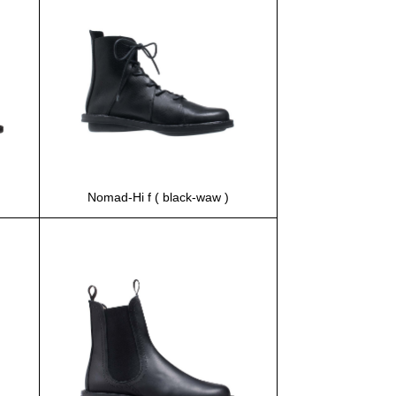
Nomad-Hi f ( black-waw )