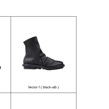
Vector f ( black-alb )