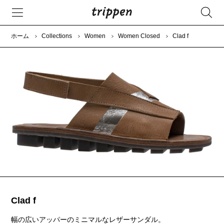
ホーム
Collections
Women
Women Closed
Clad f
Clad f
幅の広いアッパーのミニマルなレザーサンダル。