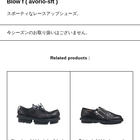
Blow f ( avorio-sft )
スポーティなレースアップシューズ。
今シーズンのお取り扱いはございません。
Related products :