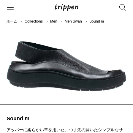
ホーム
Collections
Men
Men Swan
Sound m
Sound m
アッパーに柔らかい革を用いた、つま先の開いたシンプルなサ