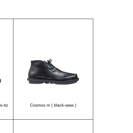
-tiz
Cosmos m ( black-waw )