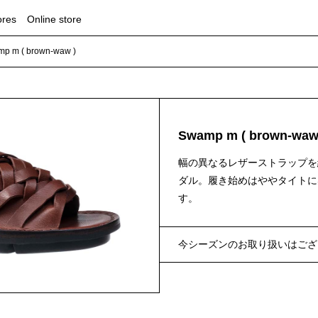
ores
Online store
p m ( brown-waw )
Swamp m ( brown-waw
幅の異なるレザーストラップを
ダル。履き始めはややタイトに
す。
今シーズンのお取り扱いはござ