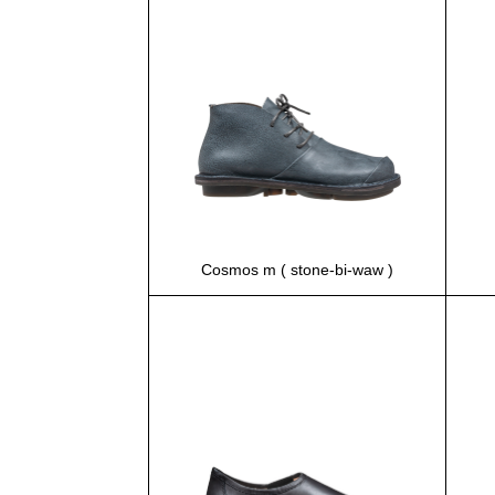
Cosmos m ( stone-bi-waw )