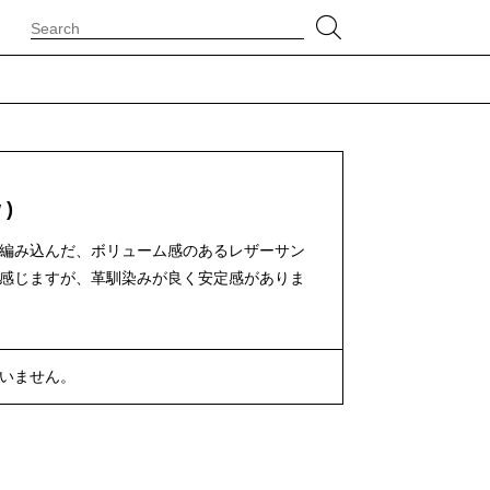
 )
編み込んだ、ボリューム感のあるレザーサン
感じますが、革馴染みが良く安定感がありま
いません。