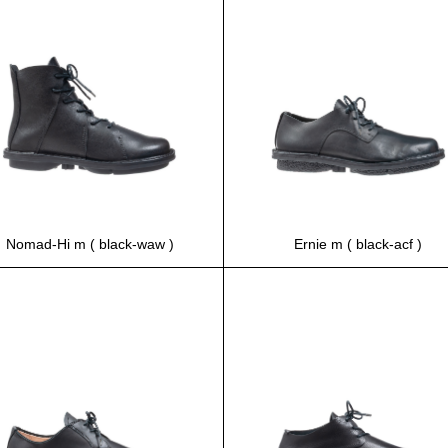
Nomad-Hi m ( black-waw )
Ernie m ( black-acf )