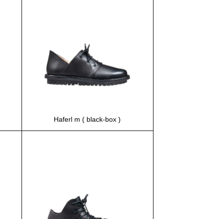
Haferl m ( black-box )