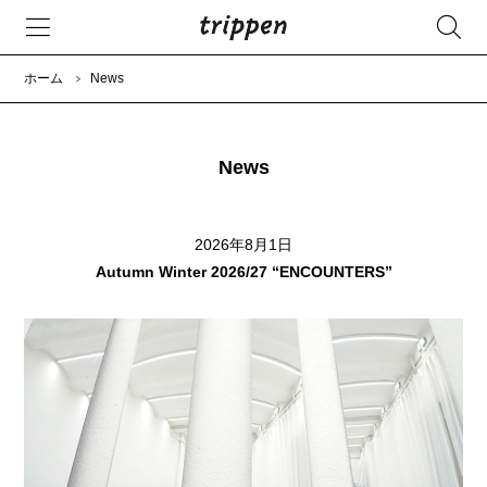
ホーム
News
News
2026年8月1日
Autumn Winter 2026/27 “ENCOUNTERS”