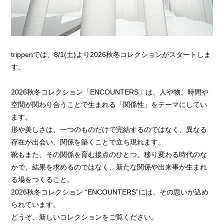
trippenでは、8/1(土)より2026秋冬コレクションがスタートしま
す。
2026秋冬コレクション「ENCOUNTERS」は、人や物、時間や
空間が関わり合うことで生まれる「関係性」をテーマにしてい
ます。
形や美しさは、一つのものだけで完結するのではなく、異なる
存在が出会い、関係を築くことで立ち現れます。
靴もまた、その関係を育む接点のひとつ。移り変わる時代のな
かで、結果を求めるのではなく、新たな関係や出来事が生まれ
る場をつくること。
2026秋冬コレクション “ENCOUNTERS”には、その思いが込め
られています。
どうぞ、新しいコレクションをご覧ください。