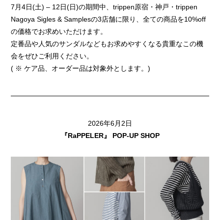
7月4日(土) – 12日(日)の期間中、trippen原宿・神戸・trippen
Nagoya Sigles & Samplesの3店舗に限り、全ての商品を10%off
の価格でお求めいただけます。
定番品や人気のサンダルなどもお求めやすくなる貴重なこの機
会をぜひご利用ください。
( ※ ケア品、オーダー品は対象外とします。)
2026年6月2日
『RaPPELER』 POP-UP SHOP