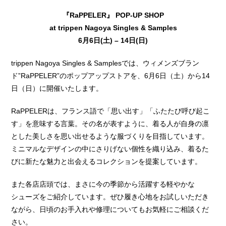
『RaPPELER』 POP-UP SHOP
at trippen Nagoya Singles & Samples
6月6日(土) – 14日(日)
trippen Nagoya Singles & Samplesでは、ウィメンズブラン
ド”RaPPELER”のポップアップストアを、6月6日（土）から14
日（日）に開催いたします。
RaPPELERは、フランス語で「思い出す」「ふたたび呼び起こ
す」を意味する言葉。その名が表すように、着る人が自身の凛
とした美しさを思い出せるような服づくりを目指しています。
ミニマルなデザインの中にさりげない個性を織り込み、着るた
びに新たな魅力と出会えるコレクションを提案しています。
また各店店頭では、まさに今の季節から活躍する軽やかな
シューズをご紹介しています。ぜひ履き心地をお試しいただき
ながら、日頃のお手入れや修理についてもお気軽にご相談くだ
さい。