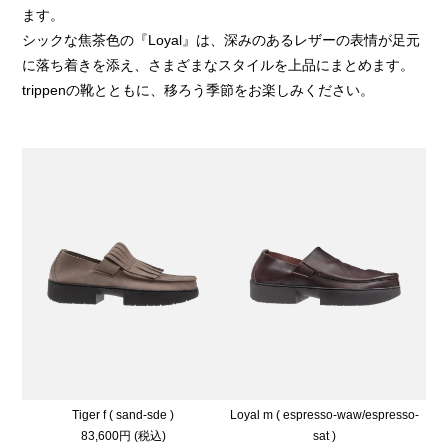
ます。
シックな焦茶色の『Loyal』は、深みのあるレザーの表情が足元
に落ち着きを添え、さまざまなスタイルを上品にまとめます。
trippenの靴とともに、移ろう季節をお楽しみください。
Tiger f ( sand-sde )
Loyal m ( espresso-waw/espresso-
83,600円 (税込)
sat )