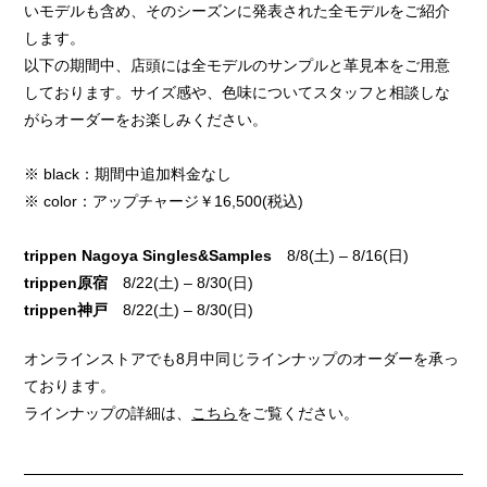
いモデルも含め、そのシーズンに発表された全モデルをご紹介
します。
以下の期間中、店頭には全モデルのサンプルと革見本をご用意
しております。サイズ感や、色味についてスタッフと相談しな
がらオーダーをお楽しみください。
※ black：期間中追加料金なし
※ color：アップチャージ￥16,500(税込)
trippen Nagoya Singles&Samples
8/8(土) – 8/16(日)
trippen原宿
8/22(土) – 8/30(日)
trippen神戸
8/22(土) – 8/30(日)
オンラインストアでも8月中同じラインナップのオーダーを承っ
ております。
ラインナップの詳細は、
こちら
をご覧ください。